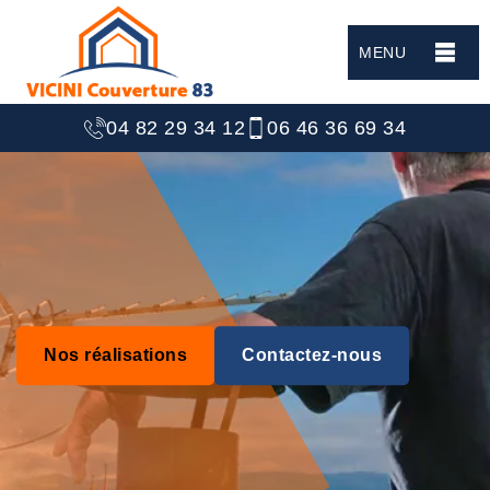
MENU
04 82 29 34 12
06 46 36 69 34
Nos réalisations
Contactez-nous