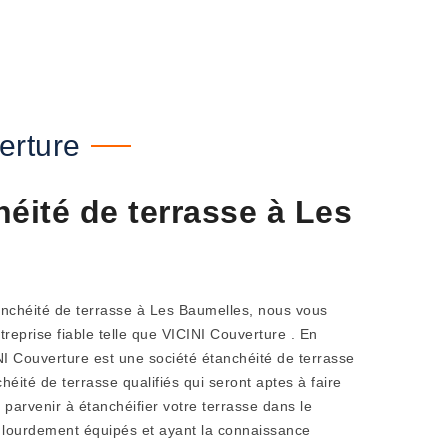
erture
éité de terrasse à Les
anchéité de terrasse à Les Baumelles, nous vous
eprise fiable telle que VICINI Couverture . En
INI Couverture est une société étanchéité de terrasse
héité de terrasse qualifiés qui seront aptes à faire
parvenir à étanchéifier votre terrasse dans le
t lourdement équipés et ayant la connaissance