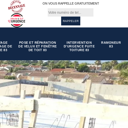
ON VOUS RAPPELLE GRATUITEMENT
YAGE
POSE ET RÉPARATION
INTERVENTION
RAMONEUR
AGE DE
DE VELUX ET FENÊTRE
D'URGENCE FUITE
83
E 83
DE TOIT 83
TOITURE 83