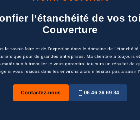
nfier l’étanchéité de vos toi
Couverture
 le savoir-faire et de l’expertise dans le domaine de l’étanchéité 
uliers que pour de grandes entreprises. Ma clientèle a toujours ét
s matériaux à travailler je vous garantirai toujours un résultat de
rge si vous résidez dans les environs alors n’hésitez pas à saisir l
Contactez-nous
06 46 36 69 34