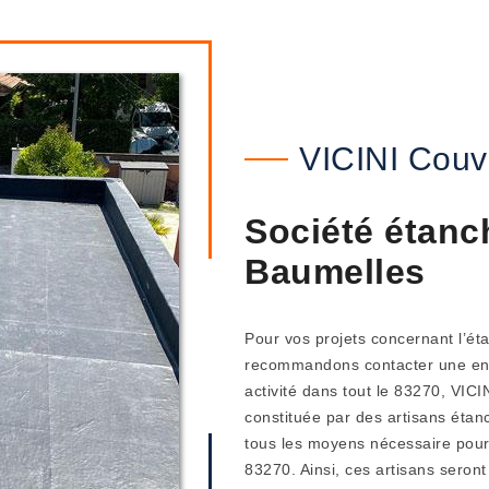
VICINI Couv
Société étanch
Baumelles
Pour vos projets concernant l’ét
recommandons contacter une entr
activité dans tout le 83270, VIC
constituée par des artisans étanc
tous les moyens nécessaire pour 
83270. Ainsi, ces artisans seron