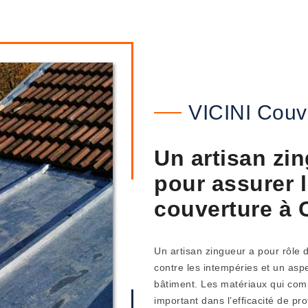
VICINI Couv
Un artisan zi
pour assurer l
couverture à 
Un artisan zingueur a pour rôle d
contre les intempéries et un asp
bâtiment. Les matériaux qui com
important dans l’efficacité de pr