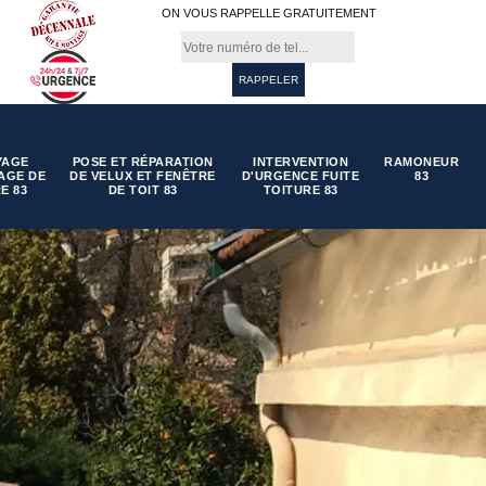
ON VOUS RAPPELLE GRATUITEMENT
YAGE
POSE ET RÉPARATION
INTERVENTION
RAMONEUR
AGE DE
DE VELUX ET FENÊTRE
D'URGENCE FUITE
83
E 83
DE TOIT 83
TOITURE 83