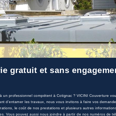
ie gratuit et sans engageme
 à un professionnel compétent à Cotignac ? VICINI Couverture vous
Avant d’entamer les travaux, nous vous invitons à faire vos deman
ations, le coût de nos prestations et plusieurs autres information
es. Vous pouvez aussi nous joindre à partir de nos numéros de té