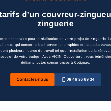
tarifs d’un couvreur-zingueu
zinguerie
mps nécessaire pour la réalisation de votre projet de zinguerie. 
ail en ce qui concerne les interventions rapides et les petits tra
nt plusieurs heures de travail tel que l’installation ou la rénovati
s soucier de votre budget. Avec VICINI Couverture , vous bénéficier
défiants toutes concurrences à Cotignac.
Contactez-nous
06 46 36 69 34