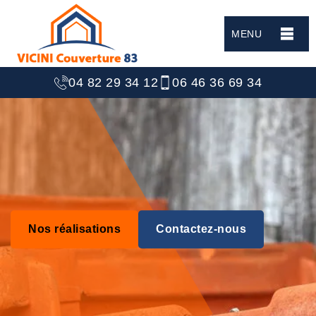
MENU
04 82 29 34 12
06 46 36 69 34
Nos réalisations
Contactez-nous