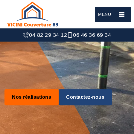
MENU
04 82 29 34 12
06 46 36 69 34
Nos réalisations
Contactez-nous