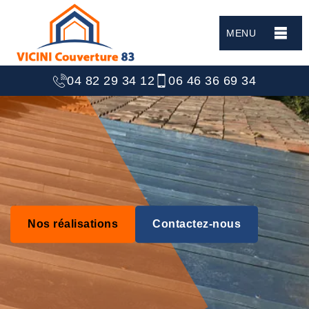
MENU
04 82 29 34 12
06 46 36 69 34
Nos réalisations
Contactez-nous