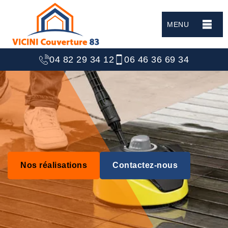
MENU
04 82 29 34 12
06 46 36 69 34
Nos réalisations
Contactez-nous