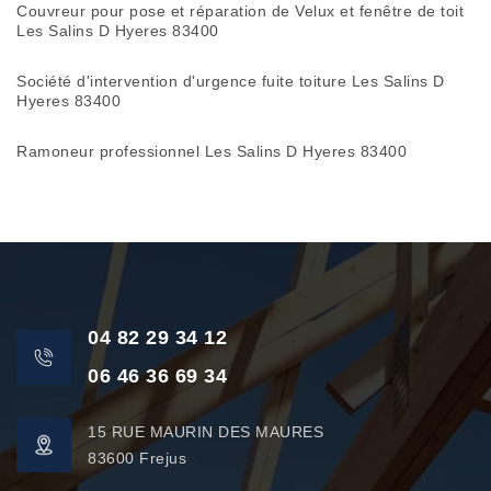
Couvreur pour pose et réparation de Velux et fenêtre de toit
Les Salins D Hyeres 83400
Société d'intervention d'urgence fuite toiture Les Salins D
Hyeres 83400
Ramoneur professionnel Les Salins D Hyeres 83400
04 82 29 34 12
06 46 36 69 34
15 RUE MAURIN DES MAURES
83600 Frejus