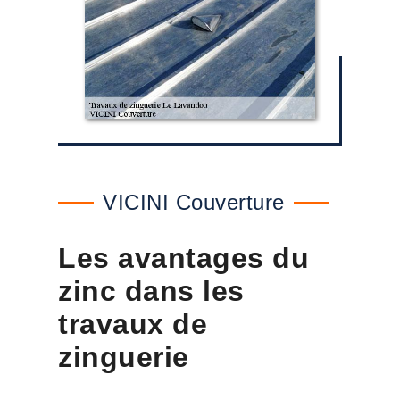
VICINI Couverture
Les avantages du
zinc dans les
travaux de
zinguerie