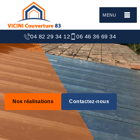
MENU
04 82 29 34 12
06 46 36 69 34
Nos réalisations
Contactez-nous