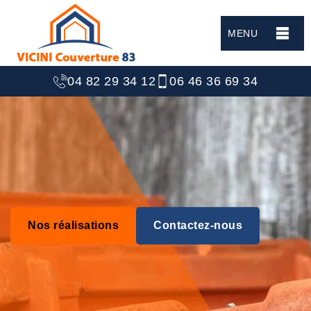
MENU
04 82 29 34 12
06 46 36 69 34
Nos réalisations
Contactez-nous