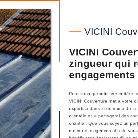
VICINI Couv
VICINI Couver
zingueur qui 
engagements
Pour vous garantir une entière sa
VICINI Couverture met à votre dis
expertise dans le domaine de la 
clientèle et je partagerai des con
chantier. Que vous soyez un part
moindres exigences afin de vous o
bénéficierez également d’une ga