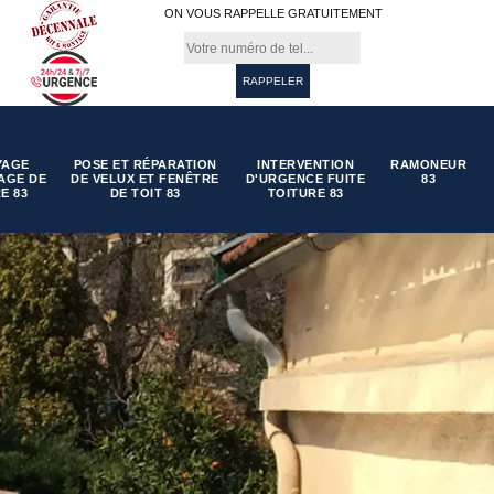
ON VOUS RAPPELLE GRATUITEMENT
YAGE
POSE ET RÉPARATION
INTERVENTION
RAMONEUR
AGE DE
DE VELUX ET FENÊTRE
D'URGENCE FUITE
83
E 83
DE TOIT 83
TOITURE 83