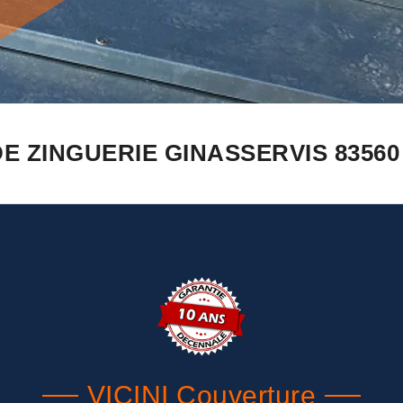
E ZINGUERIE GINASSERVIS 8356
VICINI Couverture