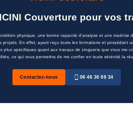
ICINI Couverture pour vos tr
ndition physique, une bonne capacité d’analyse et une maitrise 
s projets. En effet, ayant reçu toute les formations et possédant 
les plus spécifiques quant aux travaux de zinguerie que vous me co
ités, ce qui vous permettra de me confier en toute sérénité la réu
Contactez-nous
06 46 36 69 34