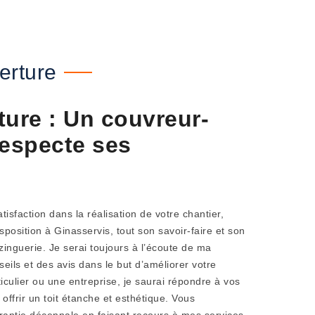
erture
ture : Un couvreur-
respecte ses
tisfaction dans la réalisation de votre chantier,
position à Ginasservis, tout son savoir-faire et son
zinguerie. Je serai toujours à l’écoute de ma
seils et des avis dans le but d’améliorer votre
iculier ou une entreprise, je saurai répondre à vos
ffrir un toit étanche et esthétique. Vous
rantie décennale en faisant recours à mes services.