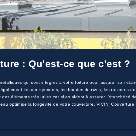
ture : Qu'est-ce que c'est ?
talliques qui sont intégrés à votre toiture pour assurer son étanc
e également les abergements, les bandes de rives, les raccords de
t des éléments très utiles car elles aident à assurer l’étanchéité 
s d’eau optimise la longévité de votre couverture. VICINI Couvertur