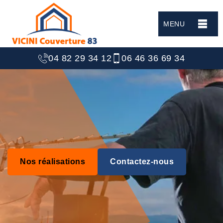
MENU
04 82 29 34 12
06 46 36 69 34
Nos réalisations
Contactez-nous