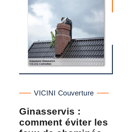
VICINI Couverture
Ginasservis :
comment éviter les