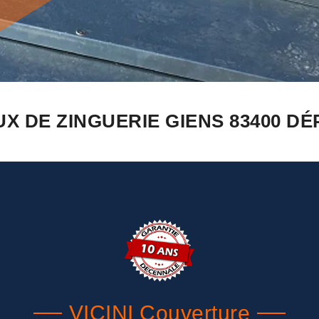
X DE ZINGUERIE GIENS 83400 D
VICINI Couverture