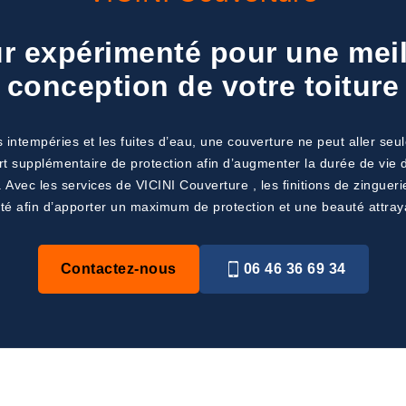
 expérimenté pour une meill
conception de votre toiture
 intempéries et les fuites d’eau, une couverture ne peut aller seu
t supplémentaire de protection afin d’augmenter la durée de vie 
Avec les services de VICINI Couverture , les finitions de zinguer
té afin d’apporter un maximum de protection et une beauté attray
Contactez-nous
06 46 36 69 34