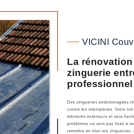
VICINI Couv
La rénovation
zinguerie entr
professionnel
Des zingueries endommagées rédu
contre les intempéries. Votre toi
éléments extérieurs et sera facile
problèmes ne sont pas fixés à te
remettre en état vos zingueries,