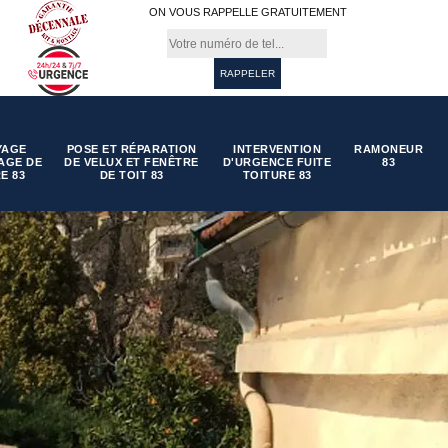
ON VOUS RAPPELLE GRATUITEMENT
YAGE
POSE ET RÉPARATION
INTERVENTION
RAMONEUR
AGE DE
DE VELUX ET FENÊTRE
D'URGENCE FUITE
83
E 83
DE TOIT 83
TOITURE 83