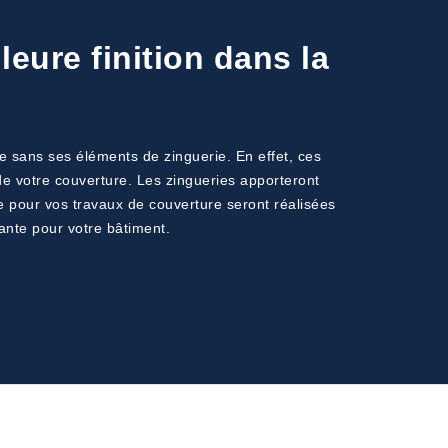
eure finition dans la
le sans ses éléments de zinguerie. En effet, ces
de votre couverture. Les zingueries apporteront
ie pour vos travaux de couverture seront réalisées
ante pour votre bâtiment.