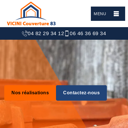
MENU
04 82 29 34 12
06 46 36 69 34
Nos réalisations
Contactez-nous