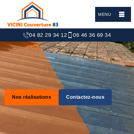
MENU
04 82 29 34 12
06 46 36 69 34
Nos réalisations
Contactez-nous