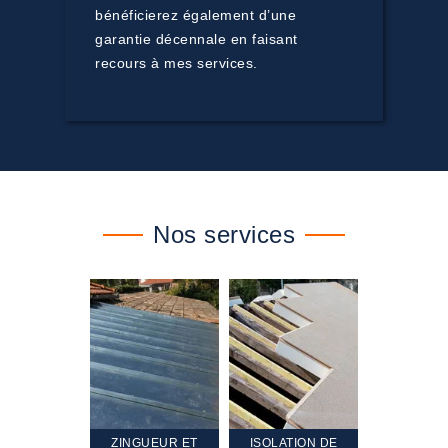
bénéficierez également d’une
garantie décennale en faisant
recours à mes services.
Nos services
TEMENT ET
ZINGUEUR ET
ISOLATION DE
NETTOYA