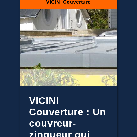
VICINI Couverture
VICINI
Couverture : Un
couvreur-
zingueur qui