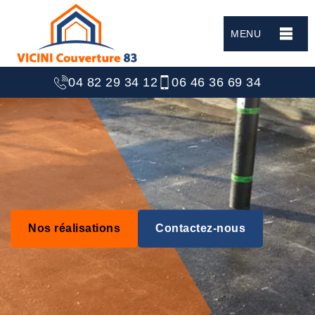
MENU
04 82 29 34 12
06 46 36 69 34
Nos réalisations
Contactez-nous