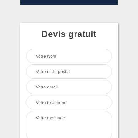
Devis gratuit