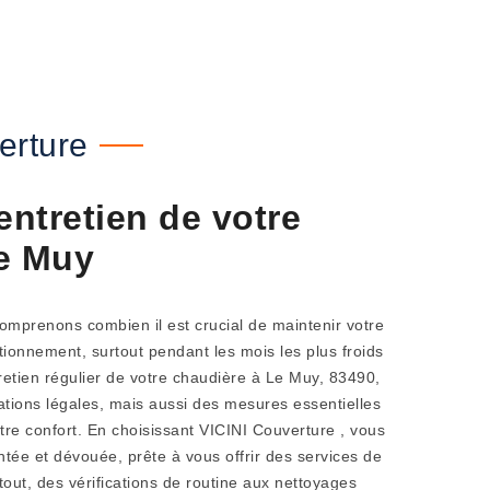
erture
ntretien de votre
e Muy
omprenons combien il est crucial de maintenir votre
tionnement, surtout pendant les mois les plus froids
retien régulier de votre chaudière à Le Muy, 83490,
tions légales, mais aussi des mesures essentielles
otre confort. En choisissant VICINI Couverture , vous
ée et dévouée, prête à vous offrir des services de
out, des vérifications de routine aux nettoyages