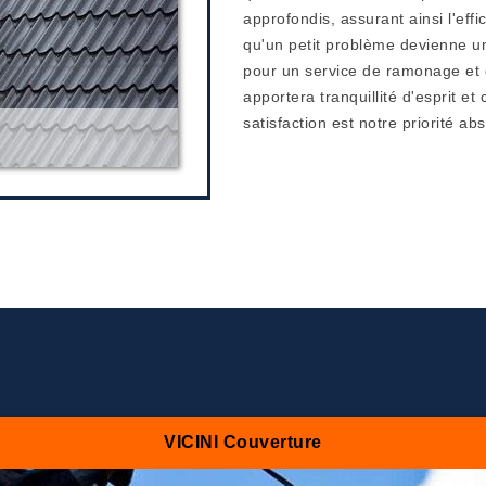
approfondis, assurant ainsi l'eff
qu'un petit problème devienne u
pour un service de ramonage et 
apportera tranquillité d'esprit e
satisfaction est notre priorité ab
VICINI Couverture