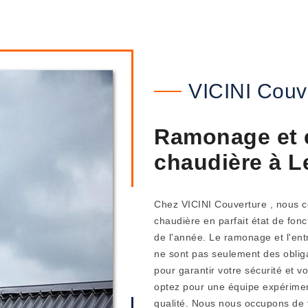
VICINI Couv
Ramonage et e
chaudière à L
Chez VICINI Couverture , nous c
chaudière en parfait état de fonc
de l'année. Le ramonage et l'ent
ne sont pas seulement des obliga
pour garantir votre sécurité et v
optez pour une équipe expériment
qualité. Nous nous occupons de t