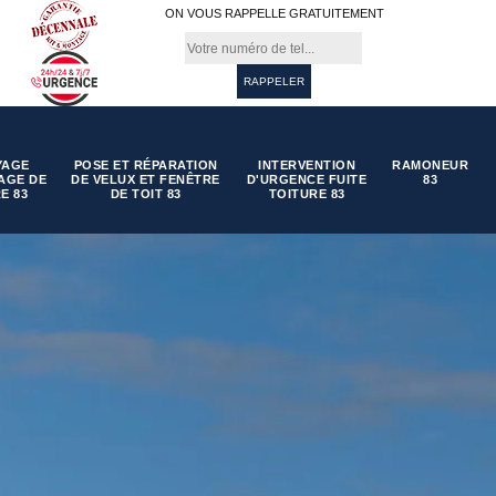
ON VOUS RAPPELLE GRATUITEMENT
YAGE
POSE ET RÉPARATION
INTERVENTION
RAMONEUR
AGE DE
DE VELUX ET FENÊTRE
D'URGENCE FUITE
83
E 83
DE TOIT 83
TOITURE 83