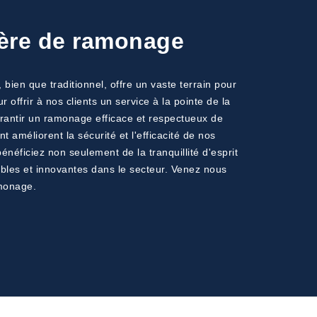
ière de ramonage
en que traditionnel, offre un vaste terrain pour
offrir à nos clients un service à la pointe de la
arantir un ramonage efficace et respectueux de
améliorent la sécurité et l'efficacité de nos
néficiez non seulement de la tranquillité d'esprit
ables et innovantes dans le secteur. Venez nous
amonage.