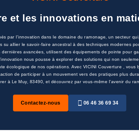
re et les innovations en mat
 par l'innovation dans le domaine du ramonage, un secteur qui, bi
su allier le savoir-faire ancestral à des techniques modernes pour 
des dernières avancées, utilisent des équipements de pointe pour g
nnovation nous pousse à explorer des solutions qui non seulement 
te écologique de nos opérations. Avec VICINI Couverture , vous bé
sfaction de participer à un mouvement vers des pratiques plus dur
rer à Le Muy, 83490, et découvrez par vous-même l'avenir du r
Contactez-nous
06 46 36 69 34