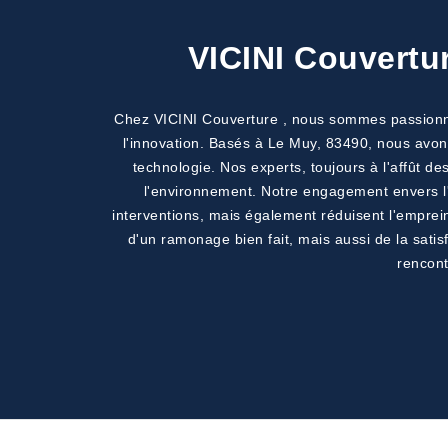
VICINI Couvertu
Chez VICINI Couverture , nous sommes passionnés
l'innovation. Basés à Le Muy, 83490, nous avons 
technologie. Nos experts, toujours à l'affût 
l'environnement. Notre engagement envers l'i
interventions, mais également réduisent l'emprein
d'un ramonage bien fait, mais aussi de la sati
rencont