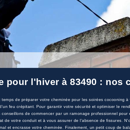
 pour l'hiver à 83490 : nos 
st temps de préparer votre cheminée pour les soirées cocooning à
d'un feu crépitant. Pour garantir votre sécurité et optimiser le r
 conseillons de commencer par un ramonage professionnel pour él
at de votre conduit et à vous assurer de l'absence de fissures. N'
mal et encrasse votre cheminée. Finalement, un petit coup de balai