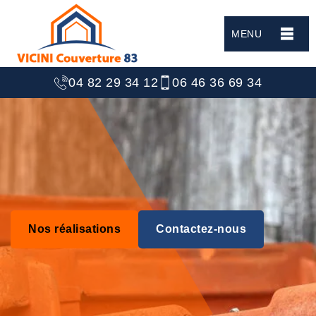
MENU
04 82 29 34 12
06 46 36 69 34
Nos réalisations
Contactez-nous