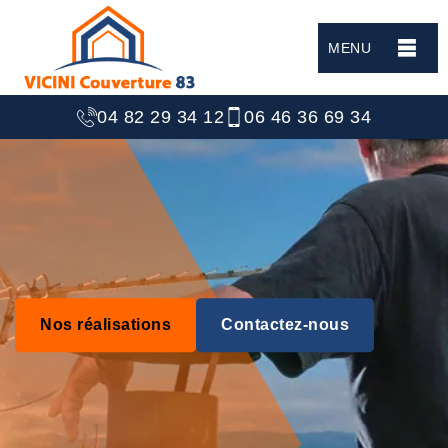
MENU
04 82 29 34 12
06 46 36 69 34
Nos réalisations
Contactez-nous