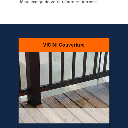
démoussage de votre toiture en terrasse.
VICINI Couverture