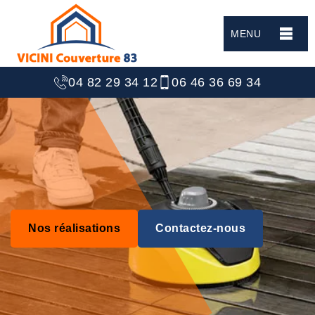
MENU
04 82 29 34 12
06 46 36 69 34
Nos réalisations
Contactez-nous