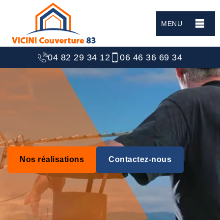
MENU
04 82 29 34 12
06 46 36 69 34
Nos réalisations
Contactez-nous