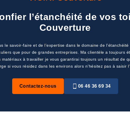
nfier l’étanchéité de vos toi
Couverture
 le savoir-faire et de l’expertise dans le domaine de l’étanchéité 
uliers que pour de grandes entreprises. Ma clientèle a toujours ét
s matériaux à travailler je vous garantirai toujours un résultat de
rge si vous résidez dans les environs alors n’hésitez pas à saisir l
Contactez-nous
06 46 36 69 34