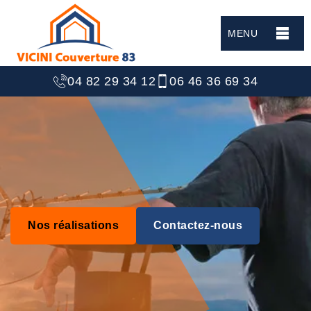
MENU
04 82 29 34 12
06 46 36 69 34
Nos réalisations
Contactez-nous