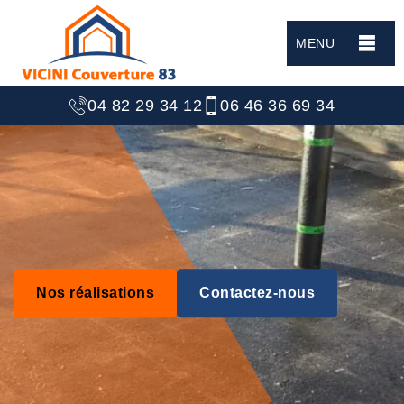
MENU
04 82 29 34 12
06 46 36 69 34
Nos réalisations
Contactez-nous