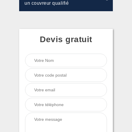
un couvreur qualifié
Devis gratuit