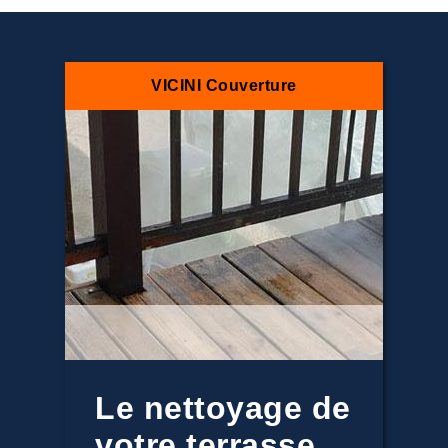
VICINI Couverture
Le nettoyage de
votre terrasse