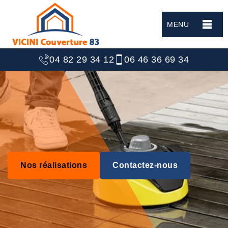
MENU
04 82 29 34 12
06 46 36 69 34
Nos réalisations
Contactez-nous