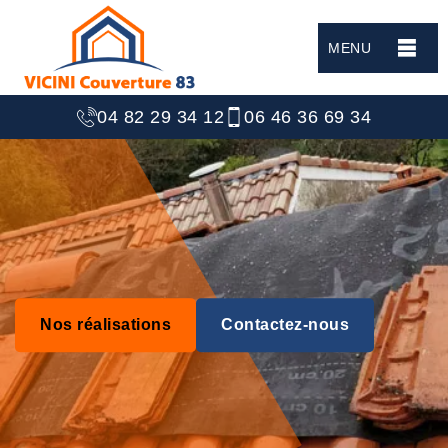
MENU
04 82 29 34 12
06 46 36 69 34
Nos réalisations
Contactez-nous