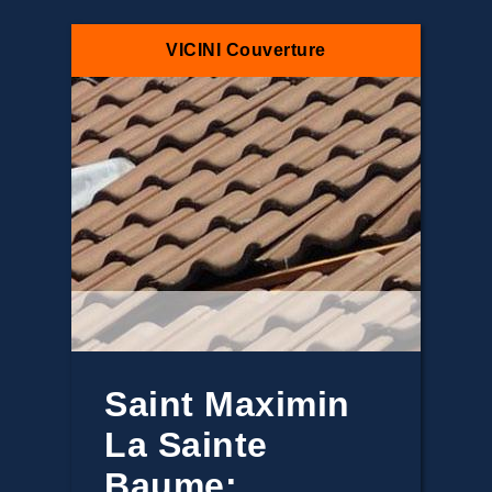
VICINI Couverture
Saint Maximin
La Sainte
Baume: