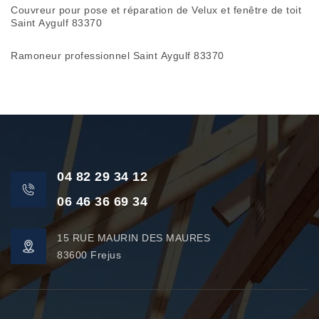
Couvreur pour pose et réparation de Velux et fenêtre de toit
Saint Aygulf 83370
Ramoneur professionnel Saint Aygulf 83370
04 82 29 34 12
06 46 36 69 34
15 RUE MAURIN DES MAURES
83600 Frejus