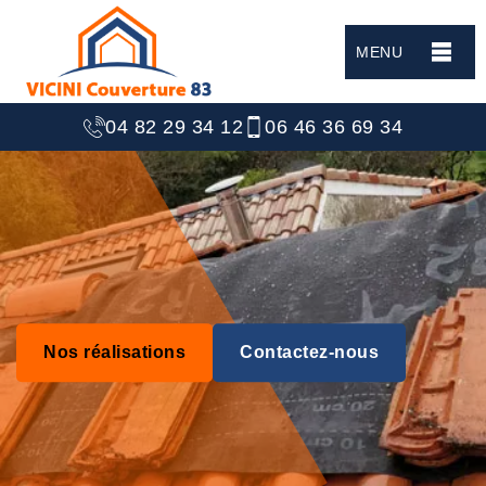
MENU
04 82 29 34 12
06 46 36 69 34
Nos réalisations
Contactez-nous