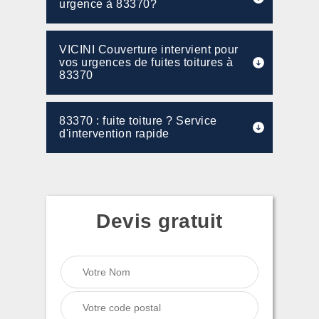
urgence à 83370?
VICINI Couverture intervient pour
vos urgences de fuites toitures à
83370
83370 : fuite toiture ? Service
d'intervention rapide
Devis gratuit