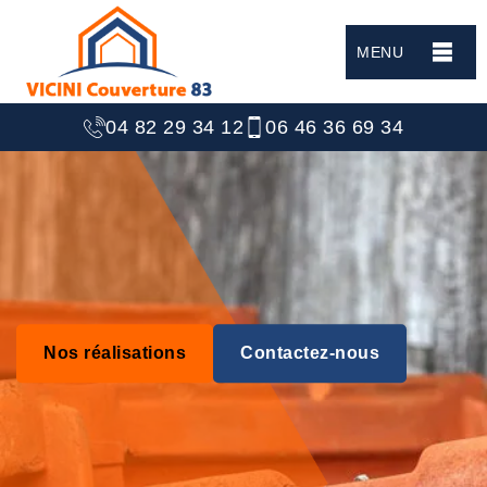
MENU
04 82 29 34 12
06 46 36 69 34
Nos réalisations
Contactez-nous