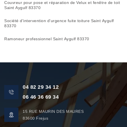
Couvreur pour pose et réparation de Velux et fenêtre de toit
Saint Aygulf 83370
Société d'intervention d'urgence fuite toiture Saint Aygulf
83370
Ramoneur professionnel Saint Aygulf 83370
04 82 29 34 12
06 46 36 69 34
15 RUE MAURIN DES MAURES
83600 Frejus