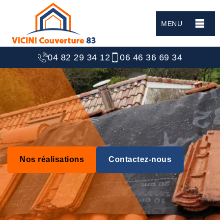
MENU
04 82 29 34 12
06 46 36 69 34
Nos réalisations
Contactez-nous