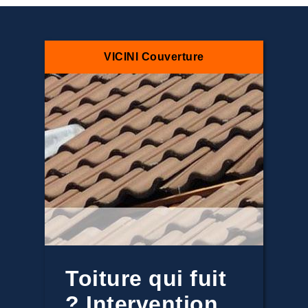
VICINI Couverture
Toiture qui fuit
? Intervention