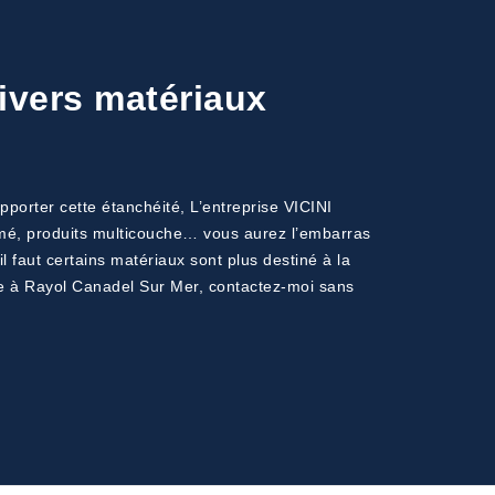
divers matériaux
pporter cette étanchéité, L’entreprise VICINI
tumé, produits multicouche… vous aurez l’embarras
il faut certains matériaux sont plus destiné à la
sse à Rayol Canadel Sur Mer, contactez-moi sans