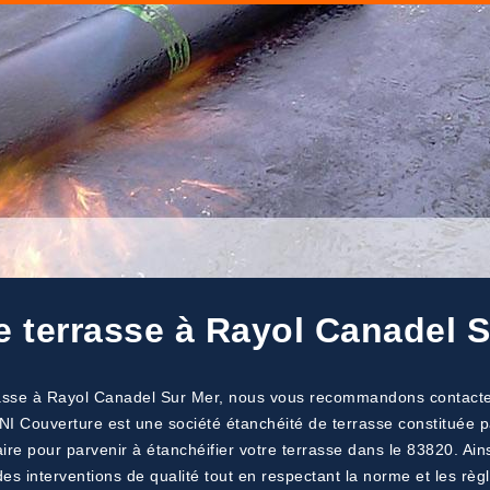
e terrasse à Rayol Canadel 
rasse à Rayol Canadel Sur Mer, nous vous recommandons contacter 
INI Couverture est une société étanchéité de terrasse constituée p
ire pour parvenir à étanchéifier votre terrasse dans le 83820. Ain
s interventions de qualité tout en respectant la norme et les règle