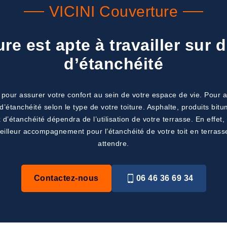
VICINI Couverture
re est apte à travailler sur 
d’étanchéité
pour assurer votre confort au sein de votre espace de vie. Pour a
’étanchéité selon le type de votre toiture. Asphalte, produits bi
’étanchéité dépendra de l’utilisation de votre terrasse. En effet, 
 meilleur accompagnement pour l’étanchéité de votre toit en terra
attendre.
Contactez-nous
06 46 36 69 34