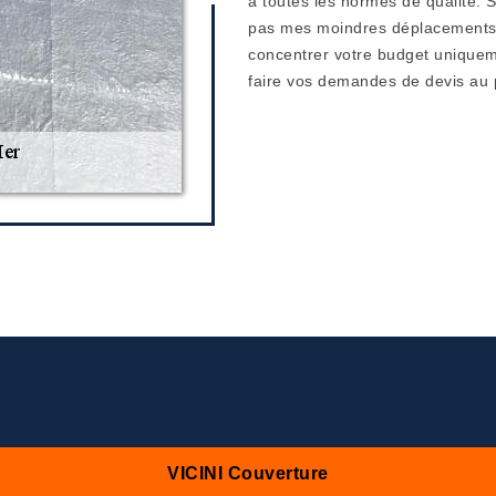
à toutes les normes de qualité. S
pas mes moindres déplacements d
concentrer votre budget uniquemen
faire vos demandes de devis au p
VICINI Couverture