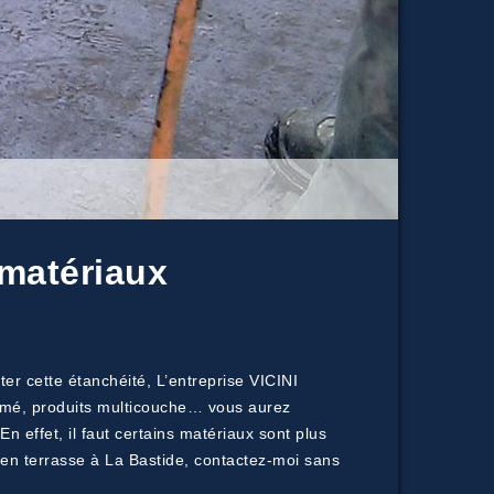
 matériaux
er cette étanchéité, L’entreprise VICINI
itumé, produits multicouche… vous aurez
n effet, il faut certains matériaux sont plus
t en terrasse à La Bastide, contactez-moi sans