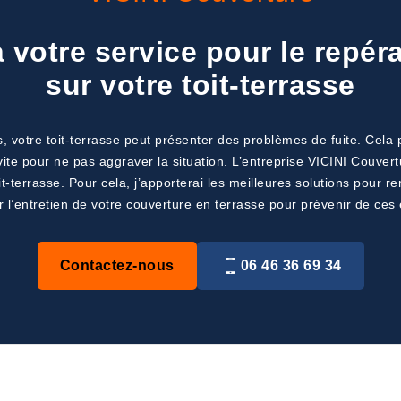
 votre service pour le repér
sur votre toit-terrasse
, votre toit-terrasse peut présenter des problèmes de fuite. Cela 
 vite pour ne pas aggraver la situation. L’entreprise VICINI Couver
oit-terrasse. Pour cela, j’apporterai les meilleures solutions pour
 l’entretien de votre couverture en terrasse pour prévenir de ces
Contactez-nous
06 46 36 69 34