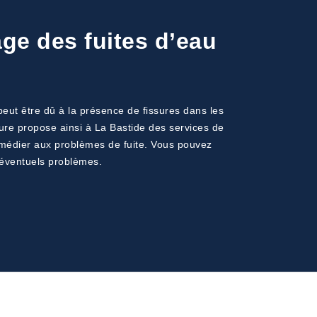
age des fuites d’eau
peut être dû à la présence de fissures dans les
ture propose ainsi à La Bastide des services de
 remédier aux problèmes de fuite. Vous pouvez
 éventuels problèmes.