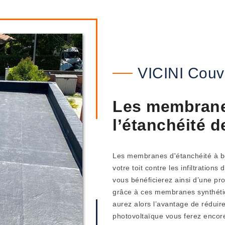
VICINI Couv
Les membrane
l’étanchéité d
Les membranes d'étanchéité à bo
votre toit contre les infiltrations
vous bénéficierez ainsi d’une pro
grâce à ces membranes synthétiq
aurez alors l’avantage de réduir
photovoltaïque vous ferez encor