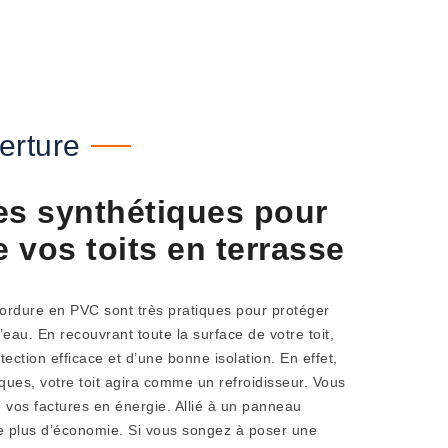
erture
s synthétiques pour
e vos toits en terrasse
rdure en PVC sont très pratiques pour protéger
 d’eau. En recouvrant toute la surface de votre toit,
tection efficace et d’une bonne isolation. En effet,
ues, votre toit agira comme un refroidisseur. Vous
e vos factures en énergie. Allié à un panneau
e plus d’économie. Si vous songez à poser une