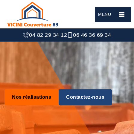
MENU
04 82 29 34 12
06 46 36 69 34
Nos réalisations
Contactez-nous