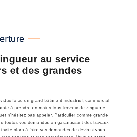
erture
ingueur au service
rs et des grandes
viduelle ou un grand bâtiment industriel, commercial
 apte à prendre en mains tous travaux de zinguerie.
guet n’hésitez pas appeler. Particulier comme grande
faire toutes vos demandes en garantissant des travaux
 invite alors à faire vos demandes de devis si vous
ur mes services et mes compétences. Vous ne serez