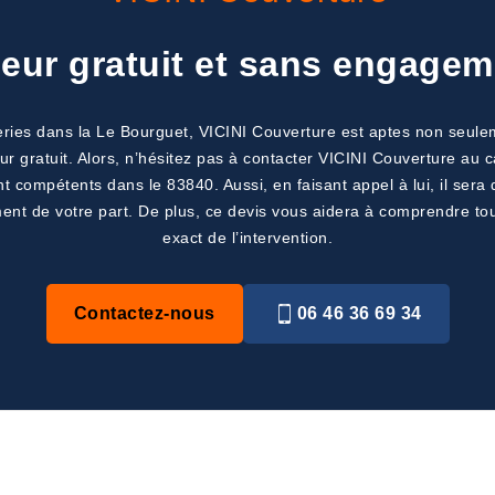
eur gratuit et sans engage
ries dans la Le Bourguet, VICINI Couverture est aptes non seule
ur gratuit. Alors, n’hésitez pas à contacter VICINI Couverture au 
 compétents dans le 83840. Aussi, en faisant appel à lui, il sera
 de votre part. De plus, ce devis vous aidera à comprendre tous le
exact de l’intervention.
Contactez-nous
06 46 36 69 34