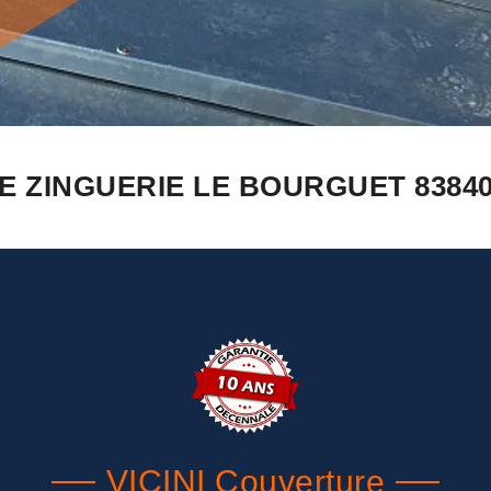
E ZINGUERIE LE BOURGUET 8384
VICINI Couverture