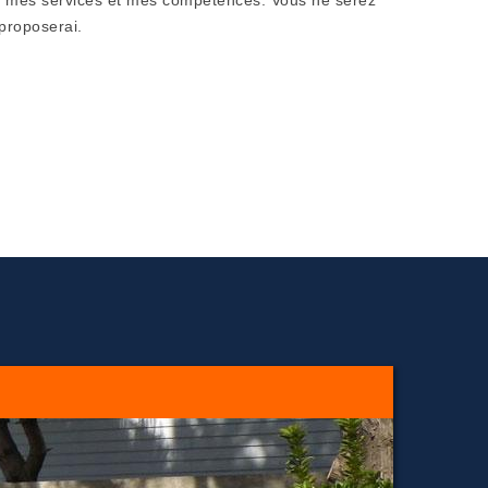
proposerai.