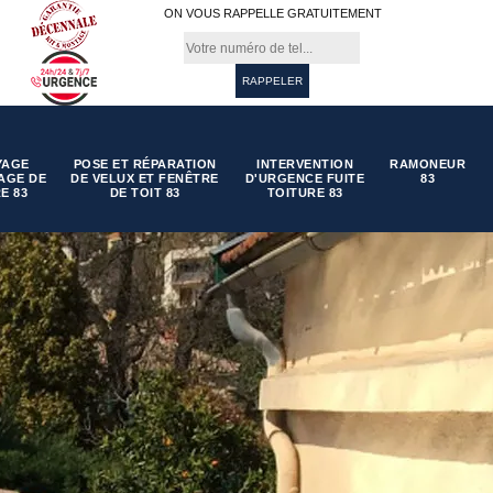
ON VOUS RAPPELLE GRATUITEMENT
YAGE
POSE ET RÉPARATION
INTERVENTION
RAMONEUR
AGE DE
DE VELUX ET FENÊTRE
D'URGENCE FUITE
83
E 83
DE TOIT 83
TOITURE 83