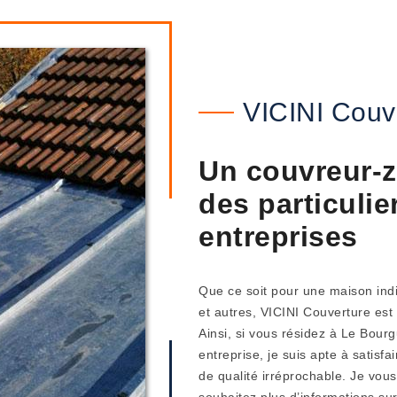
VICINI Couv
Un couvreur-z
des particulie
entreprises
Que ce soit pour une maison indi
et autres, VICINI Couverture est
Ainsi, si vous résidez à Le Bour
entreprise, je suis apte à satis
de qualité irréprochable. Je vous
souhaitez plus d’informations s