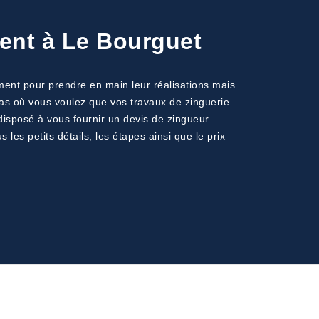
ment à Le Bourguet
ment pour prendre en main leur réalisations mais
cas où vous voulez que vos travaux de zinguerie
 disposé à vous fournir un devis de zingueur
s petits détails, les étapes ainsi que le prix