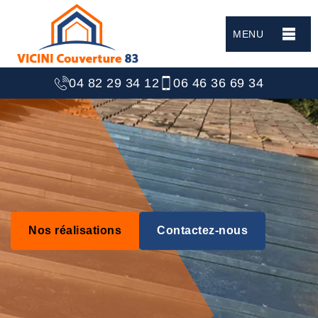
MENU
04 82 29 34 12
06 46 36 69 34
Nos réalisations
Contactez-nous