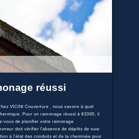
amonage réussi
. Chez VICINI Couverture , nous savons à quel
 thermique. Pour un ramonage réussi à 83300, il
ez-vous de planifier votre ramonage
moneur doit vérifier l'absence de dépôts de suie
tion à l'état des conduits et de la cheminée pour