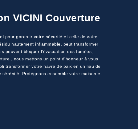
on VICINI Couverture
 pour garantir votre sécurité et celle de votre
résidu hautement inflammable, peut transformer
lles peuvent bloquer l'évacuation des fumées,
ture , nous mettons un point d'honneur à vous
bli transformer votre havre de paix en un lieu de
te sérénité. Protégeons ensemble votre maison et