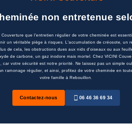
heminée non entretenue sel
ouverture que l'entretien régulier de votre cheminée est essentiel
ir un véritable piège à risques. L'accumulation de créosote, un 
lus de cela, les obstructions dues aux nids d'oiseaux ou aux feui
oxyde de carbone, un gaz inodore mais mortel. Chez VICINI Couver
car votre sécurité est notre priorité. Ne laissez pas un simple ou
un ramonage régulier, et ainsi, profitez de votre cheminée en tou
votre famille à Rebouillon.
Contactez-nous
06 46 36 69 34