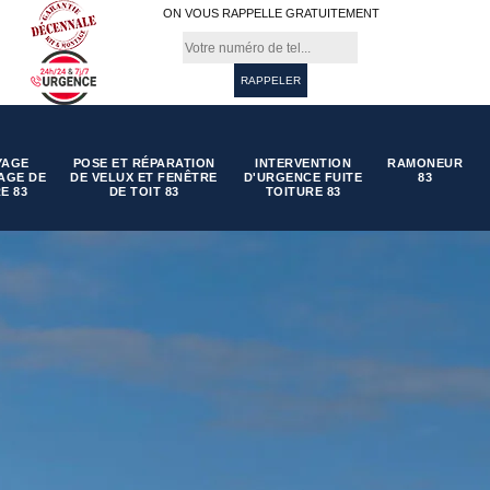
ON VOUS RAPPELLE GRATUITEMENT
YAGE
POSE ET RÉPARATION
INTERVENTION
RAMONEUR
AGE DE
DE VELUX ET FENÊTRE
D'URGENCE FUITE
83
E 83
DE TOIT 83
TOITURE 83