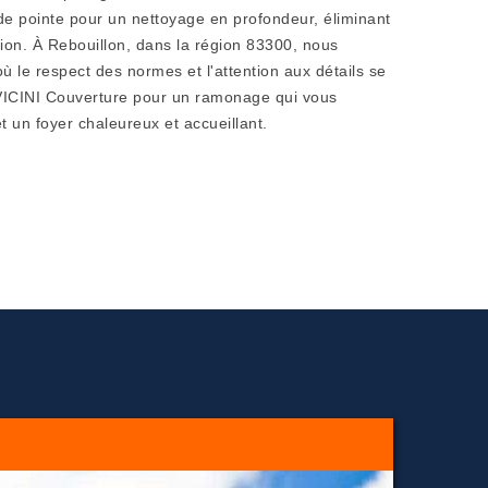
s de pointe pour un nettoyage en profondeur, éliminant
sion. À Rebouillon, dans la région 83300, nous
où le respect des normes et l'attention aux détails se
 VICINI Couverture pour un ramonage qui vous
 et un foyer chaleureux et accueillant.