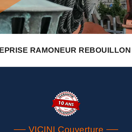
EPRISE RAMONEUR REBOUILLON 
VICINI Couverture