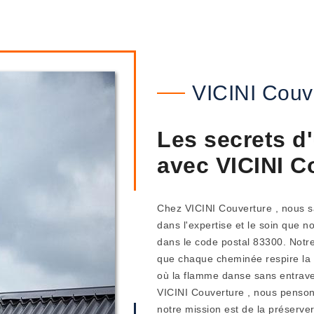
VICINI Couv
Les secrets d
avec VICINI C
Chez VICINI Couverture , nous s
dans l'expertise et le soin que 
dans le code postal 83300. Notr
que chaque cheminée respire la p
où la flamme danse sans entrave
VICINI Couverture , nous penson
notre mission est de la préserve