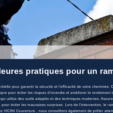
lleures pratiques pour un r
tielle pour garantir la sécurité et l'efficacité de votre cheminée
ropre pour éviter les risques d'incendie et améliorer le rendement
ié qui utilise des outils adaptés et des techniques modernes. Assur
 pour éviter les mauvaises surprises. Lors de l'intervention, le ra
hez VICINI Couverture , nous conseillons également de prêter atten