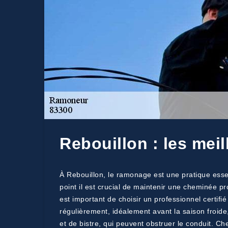
Rebouillon : les mei
À Rebouillon, le ramonage est une pratique essen
point il est crucial de maintenir une cheminée p
est important de choisir un professionnel certif
régulièrement, idéalement avant la saison froide,
et de bistre, qui peuvent obstruer le conduit. C