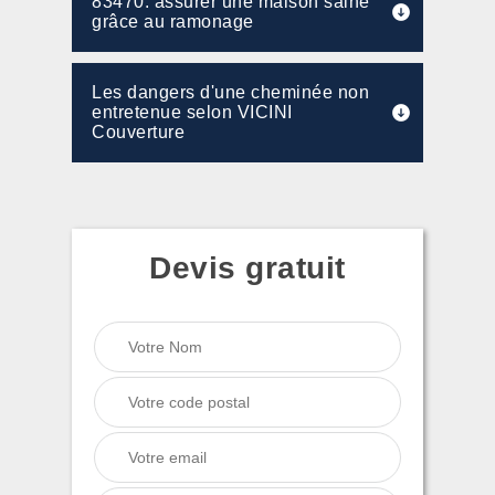
83470: assurer une maison saine
grâce au ramonage
Les dangers d'une cheminée non
entretenue selon VICINI
Couverture
Devis gratuit