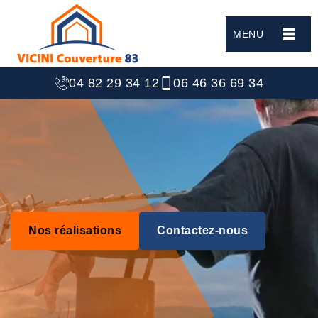
MENU
04 82 29 34 12
06 46 36 69 34
Nos réalisations
Contactez-nous