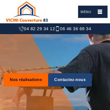
MENU
04 82 29 34 12
06 46 36 69 34
Nos réalisations
Contactez-nous