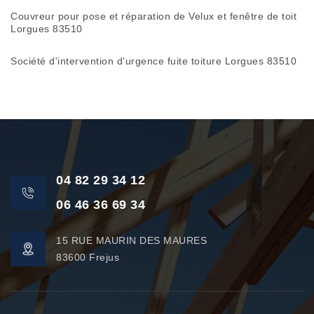
Couvreur pour pose et réparation de Velux et fenêtre de toit
Lorgues 83510
Société d'intervention d'urgence fuite toiture Lorgues 83510
04 82 29 34 12
06 46 36 69 34
15 RUE MAURIN DES MAURES
83600 Frejus