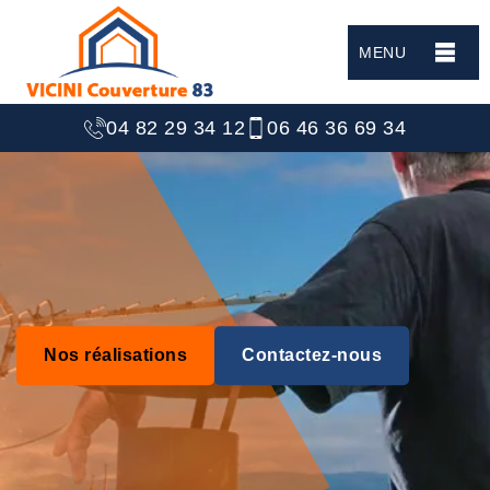
MENU
04 82 29 34 12
06 46 36 69 34
Nos réalisations
Contactez-nous