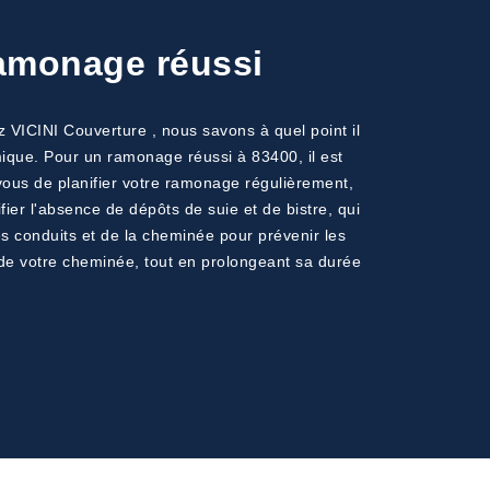
ramonage réussi
z VICINI Couverture , nous savons à quel point il
mique. Pour un ramonage réussi à 83400, il est
-vous de planifier votre ramonage régulièrement,
fier l'absence de dépôts de suie et de bistre, qui
es conduits et de la cheminée pour prévenir les
 de votre cheminée, tout en prolongeant sa durée