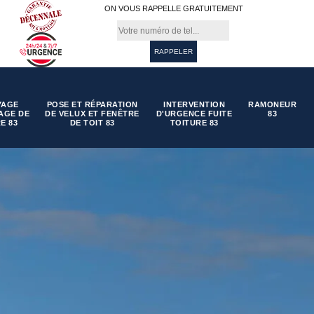
ON VOUS RAPPELLE GRATUITEMENT
YAGE
POSE ET RÉPARATION
INTERVENTION
RAMONEUR
AGE DE
DE VELUX ET FENÊTRE
D'URGENCE FUITE
83
E 83
DE TOIT 83
TOITURE 83