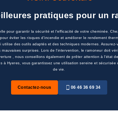
eilleures pratiques pour un 
le pour garantir la sécurité et l'efficacité de votre cheminée. Che
pour éviter les risques d'incendie et améliorer le rendement ther
qui utilise des outils adaptés et des techniques modernes. Assurez
s mauvaises surprises. Lors de l'intervention, le ramoneur doit véri
rture , nous conseillons également de prêter attention à l'état d
es à Hyeres, vous garantissez une utilisation sereine et sécurisée
de vie.
Contactez-nous
06 46 36 69 34