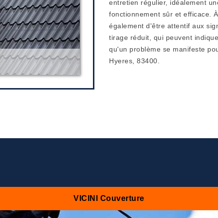
entretien régulier, idéalement u
fonctionnement sûr et efficace. 
également d'être attentif aux sig
tirage réduit, qui peuvent indiq
qu'un problème se manifeste pour 
Hyeres, 83400.
VICINI Couverture