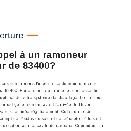
erture
ppel à un ramoneur
ur de 83400?
 nous comprenons l'importance de maintenir votre
s, 83400. Faire appel à un ramoneur est essentiel
optimal de votre système de chauffage. Le meilleur
ur est généralement avant l'arrivée de l'hiver,
 votre cheminée régulièrement. Cela permet de
exempt de résidus de suie et de créosote, réduisant
d'intoxication au monoxyde de carbone. Cependant, un