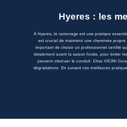
Hyeres : les m
À Hyeres, le ramonage est une pratique essentiel
est crucial de maintenir une cheminée propre 
important de choisir un professionnel certifié 
idéalement avant la saison froide, pour éviter le
peuvent obstruer le conduit. Chez VICINI Couve
dégradations. En suivant ces meilleures pratiqu