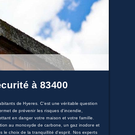
curité à 83400
bitants de Hyeres. C'est une véritable question
ermet de prévenir les risques d'incendie,
tant en danger votre maison et votre famille.
ation au monoxyde de carbone, un gaz inodore et
e choix de la tranquillité d'esprit. Nos experts