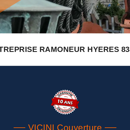
TREPRISE RAMONEUR HYERES 83
VICINI Couverture