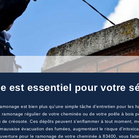
 est essentiel pour votre sé
monage est bien plus qu'une simple tâche d'entretien pour les ha
le ramonage régulier de votre cheminée ou de votre poêle à bois p
 de créosote. Ces dépôts peuvent s'enflammer à tout moment, met
e mauvaise évacuation des fumées, augmentant le risque d'intoxic
uverture pour le ramonage de votre cheminée à 83400, vous faites l