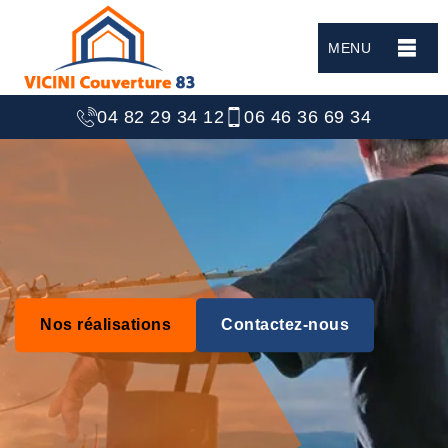
MENU
04 82 29 34 12
06 46 36 69 34
Nos réalisations
Contactez-nous