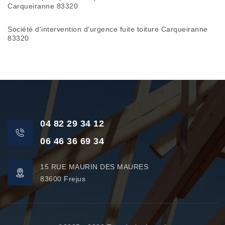
Carqueiranne 83320
Société d'intervention d'urgence fuite toiture Carqueiranne
83320
04 82 29 34 12
06 46 36 69 34
15 RUE MAURIN DES MAURES
83600 Frejus