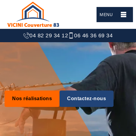
MENU
04 82 29 34 12
06 46 36 69 34
Nos réalisations
Contactez-nous