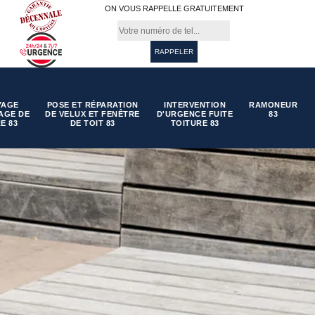
ON VOUS RAPPELLE GRATUITEMENT
YAGE
POSE ET RÉPARATION
INTERVENTION
RAMONEUR
AGE DE
DE VELUX ET FENÊTRE
D'URGENCE FUITE
83
E 83
DE TOIT 83
TOITURE 83