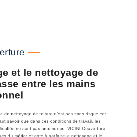
erture
 et le nettoyage de
rasse entre les mains
onnel
e de nettoyage de toiture n’est pas sans risque car
 faut savoir que dans ces conditions de travail, les
fficultés ne sont pas amoindries. VICINI Couverture
es du métier et apte à parfaire le nettoyage et le