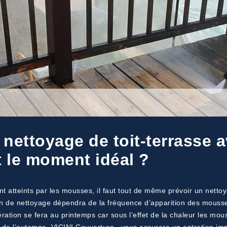
nettoyage de toit-terrasse a
t le moment idéal ?
nt atteints par les mousses, il faut tout de même prévoir un netto
tion de nettoyage dépendra de la fréquence d’apparition des mouss
ion se fera au printemps car sous l’effet de la chaleur les mouss