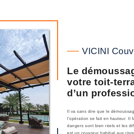
VICINI Couv
Le démoussage
votre toit-ter
d’un professi
Il va sans dire que le démoussag
l’opération se fait en hauteur. Il
dangers sont bien réels et les di
est un couvreur habitué aux risqu