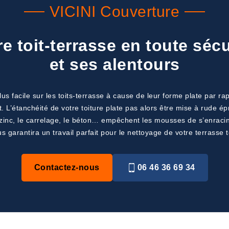
VICINI Couverture
e toit-terrasse en toute sécu
et ses alentours
s facile sur les toits-terrasse à cause de leur forme plate par ra
. L’étanchéité de votre toiture plate pas alors être mise à rude ép
zinc, le carrelage, le béton… empêchent les mousses de s’enraciner
 garantira un travail parfait pour le nettoyage de votre terrasse 
Contactez-nous
06 46 36 69 34