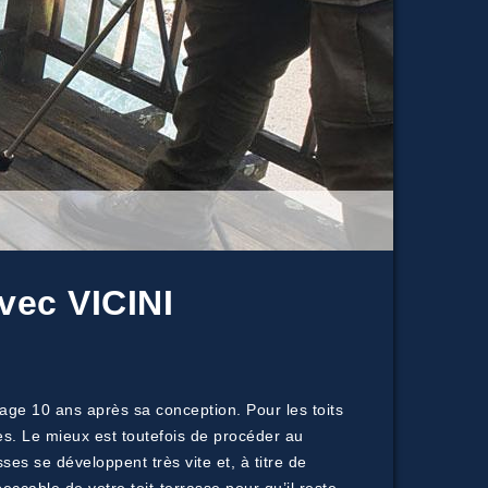
vec VICINI
yage 10 ans après sa conception. Pour les toits
es. Le mieux est toutefois de procéder au
es se développent très vite et, à titre de