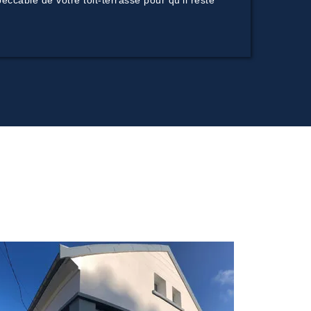
ccable de votre toit-terrasse pour qu’il reste