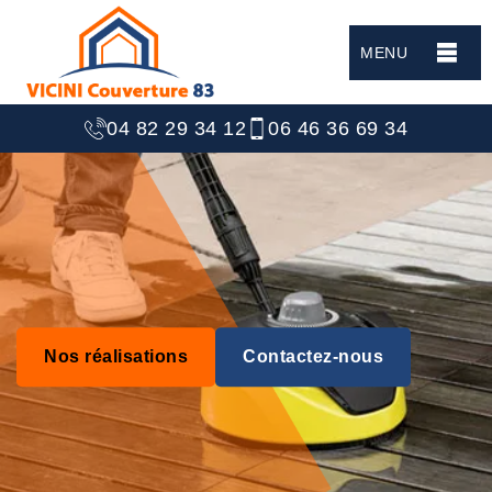
MENU
04 82 29 34 12
06 46 36 69 34
Nos réalisations
Contactez-nous