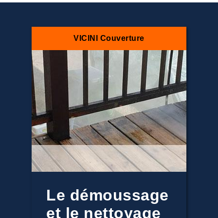
VICINI Couverture
Le démoussage
et le nettoyage