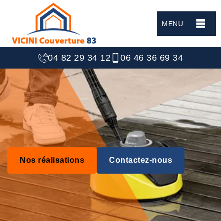
MENU
04 82 29 34 12
06 46 36 69 34
Nos réalisations
Contactez-nous