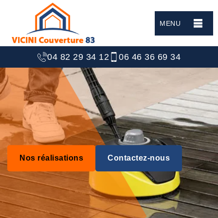
MENU
04 82 29 34 12
06 46 36 69 34
Nos réalisations
Contactez-nous