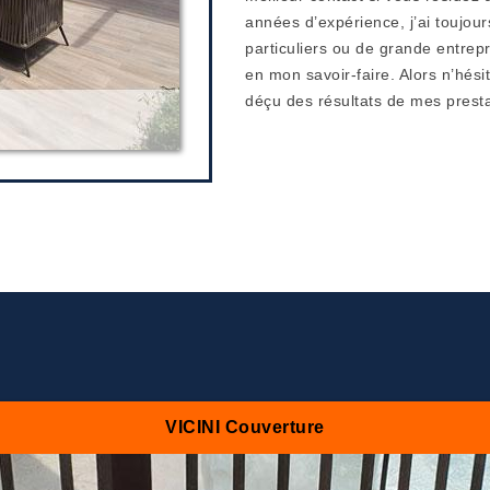
années d’expérience, j’ai toujours
particuliers ou de grande entrep
en mon savoir-faire. Alors n’hés
déçu des résultats de mes presta
VICINI Couverture