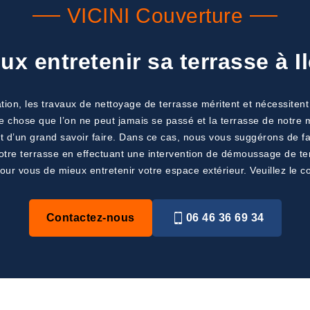
VICINI Couverture
 entretenir sa terrasse à I
tion, les travaux de nettoyage de terrasse méritent et nécessiten
e chose que l’on ne peut jamais se passé et la terrasse de notre mai
 d’un grand savoir faire. Dans ce cas, nous vous suggérons de fai
votre terrasse en effectuant une intervention de démoussage de ter
ur vous de mieux entretenir votre espace extérieur. Veuillez le co
Contactez-nous
06 46 36 69 34