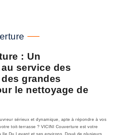
erture
ture : Un
 au service des
t des grandes
our le nettoyage de
ouvreur sérieux et dynamique, apte à répondre à vos
tre toit-terrasse ? VICINI Couverture est votre
à Ile Du Levant et ses environs. Doué de plusieurs