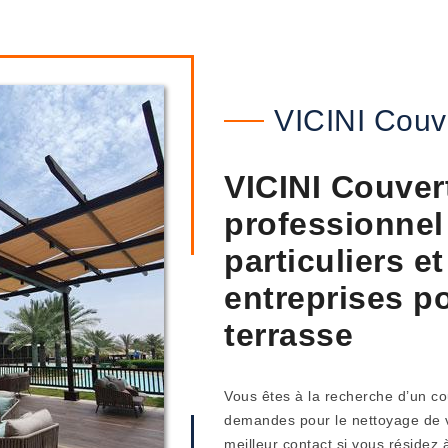
VICINI Couv
VICINI Couver
professionnel
particuliers e
entreprises p
terrasse
Vous êtes à la recherche d’un c
demandes pour le nettoyage de vo
meilleur contact si vous résidez 