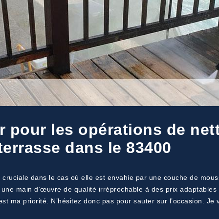
 pour les opérations de net
terrasse dans le 83400
 cruciale dans le cas où elle est envahie par une couche de mouss
 une main d’œuvre de qualité irréprochable à des prix adaptables 
n est ma priorité. N’hésitez donc pas pour sauter sur l’occasion. Je