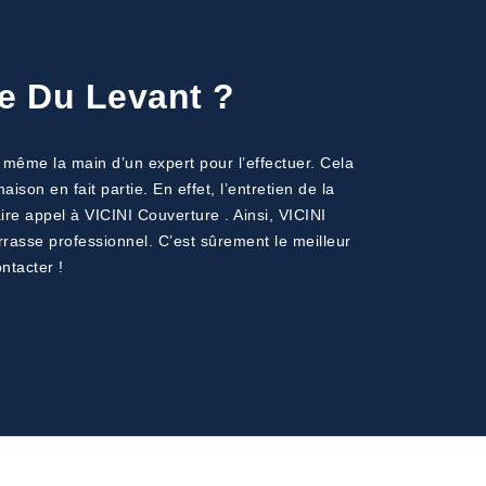
le Du Levant ?
t même la main d’un expert pour l’effectuer. Cela
son en fait partie. En effet, l’entretien de la
re appel à VICINI Couverture . Ainsi, VICINI
rasse professionnel. C’est sûrement le meilleur
ntacter !