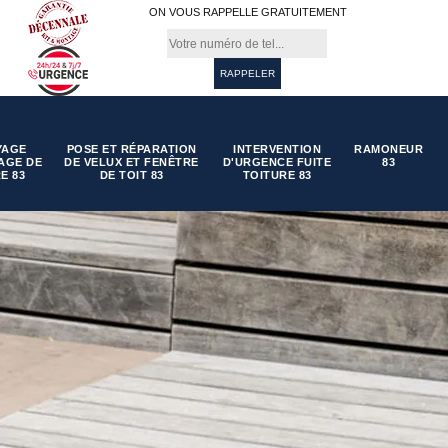
ON VOUS RAPPELLE GRATUITEMENT
YAGE
POSE ET RÉPARATION
INTERVENTION
RAMONEUR
AGE DE
DE VELUX ET FENÊTRE
D'URGENCE FUITE
83
E 83
DE TOIT 83
TOITURE 83