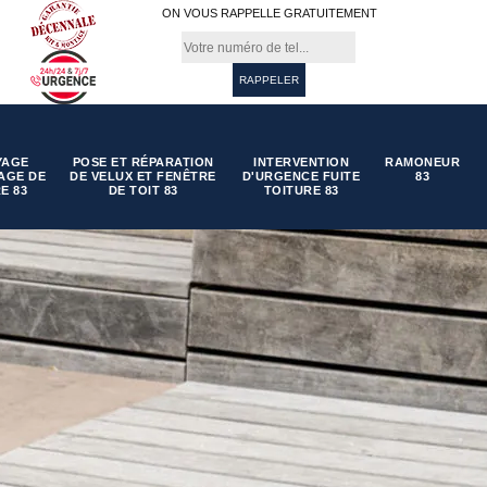
ON VOUS RAPPELLE GRATUITEMENT
YAGE
POSE ET RÉPARATION
INTERVENTION
RAMONEUR
AGE DE
DE VELUX ET FENÊTRE
D'URGENCE FUITE
83
E 83
DE TOIT 83
TOITURE 83