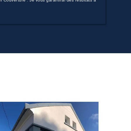
I Couverture . Je vous garantirai des résultats à