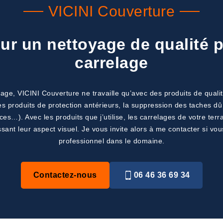
VICINI Couverture
ur un nettoyage de qualité p
carrelage
ge, VICINI Couverture ne travaille qu’avec des produits de qualit
des produits de protection antérieurs, la suppression des taches
ces…). Avec les produits que j’utilise, les carrelages de votre ter
ssant leur aspect visuel. Je vous invite alors à me contacter si vou
professionnel dans le domaine.
Contactez-nous
06 46 36 69 34