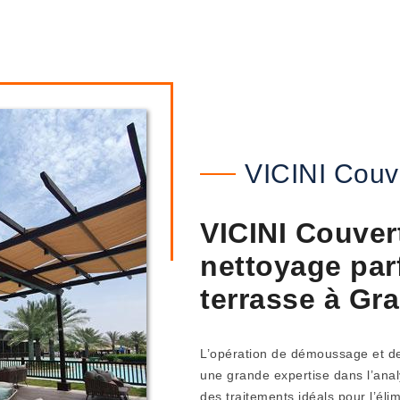
VICINI Couv
VICINI Couver
nettoyage parf
terrasse à Gr
L’opération de démoussage et de 
une grande expertise dans l’analy
des traitements idéals pour l’éli