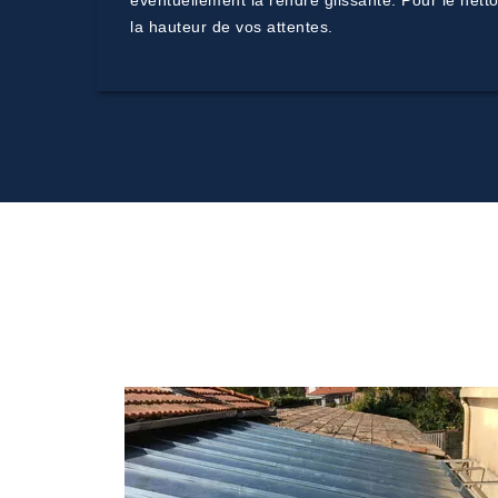
éventuellement la rendre glissante. Pour le netto
la hauteur de vos attentes.