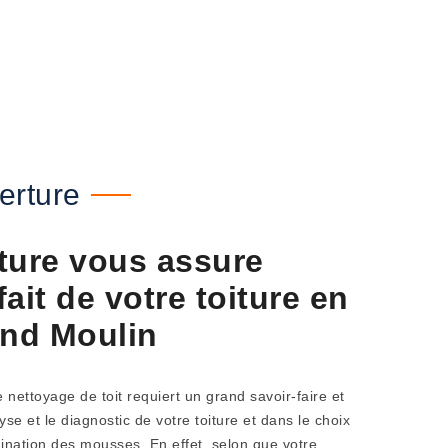
erture
ture vous assure
ait de votre toiture en
and Moulin
nettoyage de toit requiert un grand savoir-faire et
se et le diagnostic de votre toiture et dans le choix
mination des mousses. En effet, selon que votre