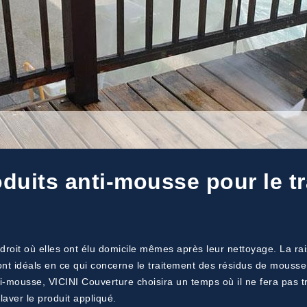
oduits anti-mousse pour le t
roit où elles ont élu domicile mêmes après leur nettoyage. La raiso
ont idéals en ce qui concerne le traitement des résidus de mousse
ti-mousse, VICINI Couverture choisira un temps où il ne fera pas t
laver le produit appliqué.