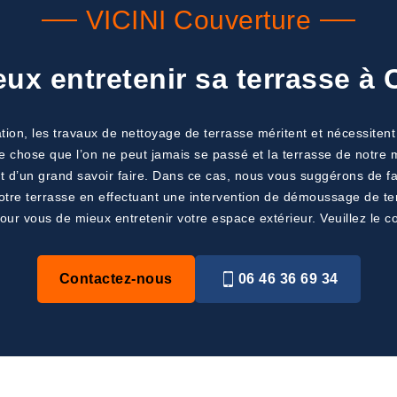
VICINI Couverture
x entretenir sa terrasse à C
tion, les travaux de nettoyage de terrasse méritent et nécessiten
e chose que l’on ne peut jamais se passé et la terrasse de notre mai
 d’un grand savoir faire. Dans ce cas, nous vous suggérons de fai
votre terrasse en effectuant une intervention de démoussage de ter
ur vous de mieux entretenir votre espace extérieur. Veuillez le co
Contactez-nous
06 46 36 69 34