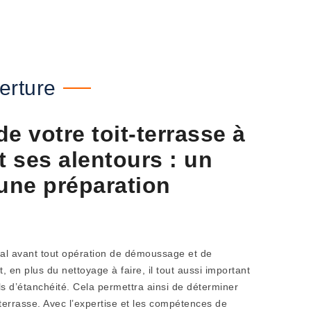
erture
e votre toit-terrasse à
t ses alentours : un
 une préparation
dial avant tout opération de démoussage et de
, en plus du nettoyage à faire, il tout aussi important
s d’étanchéité. Cela permettra ainsi de déterminer
 terrasse. Avec l’expertise et les compétences de