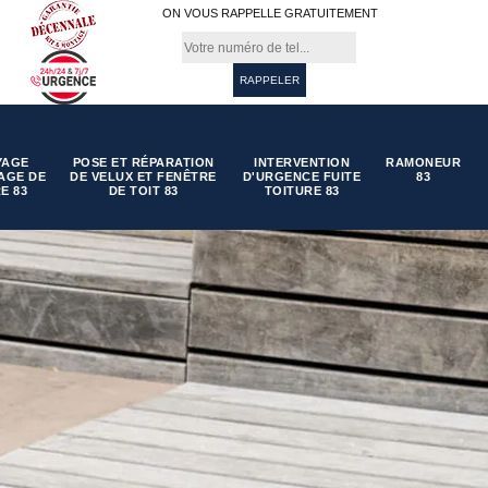
ON VOUS RAPPELLE GRATUITEMENT
YAGE
POSE ET RÉPARATION
INTERVENTION
RAMONEUR
AGE DE
DE VELUX ET FENÊTRE
D'URGENCE FUITE
83
E 83
DE TOIT 83
TOITURE 83