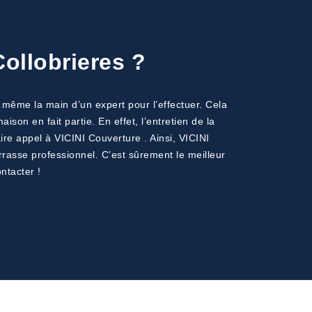
ollobrieres ?
t même la main d’un expert pour l’effectuer. Cela
son en fait partie. En effet, l’entretien de la
re appel à VICINI Couverture . Ainsi, VICINI
rasse professionnel. C’est sûrement le meilleur
ntacter !