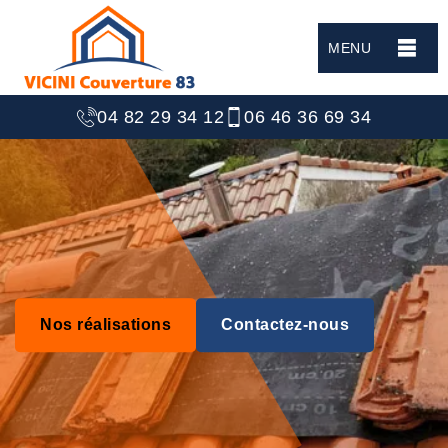
MENU
04 82 29 34 12
06 46 36 69 34
Nos réalisations
Contactez-nous