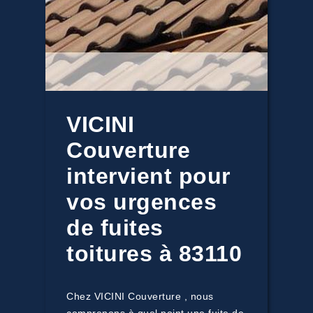
VICINI
Couverture
intervient pour
vos urgences
de fuites
toitures à 83110
Chez VICINI Couverture , nous