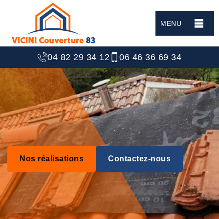
MENU
04 82 29 34 12
06 46 36 69 34
Nos réalisations
Contactez-nous