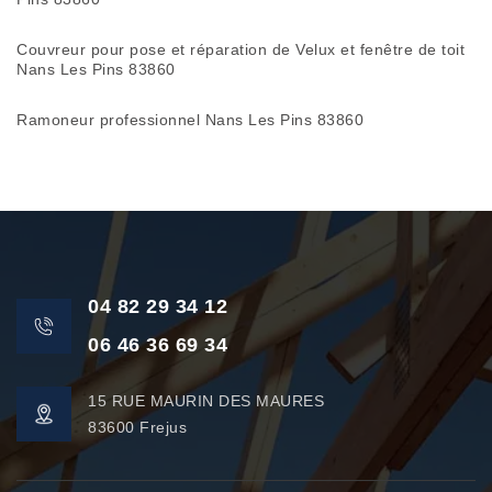
Couvreur pour pose et réparation de Velux et fenêtre de toit
Nans Les Pins 83860
Ramoneur professionnel Nans Les Pins 83860
04 82 29 34 12
06 46 36 69 34
15 RUE MAURIN DES MAURES
83600 Frejus